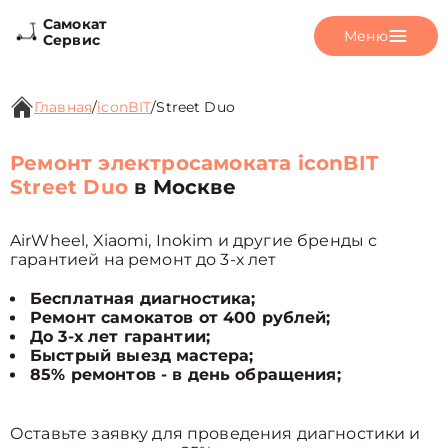
Самокат
Меню
Сервис
Главная
/
iconBIT
/
Street Duo
Ремонт электросамоката iconBIT
Street Duo
в Москве
AirWheel, Xiaomi, Inokim и другие бренды с
гарантией на ремонт до 3-х лет
Бесплатная диагностика;
Ремонт самокатов от 400 рублей;
До 3-х лет гарантии;
Быстрый выезд мастера;
85% ремонтов - в день обращения;
Оставьте заявку для проведения диагностики и