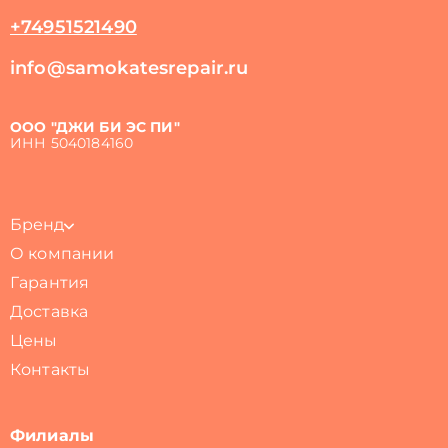
+74951521490
info@samokatesrepair.ru
ООО "ДЖИ БИ ЭС ПИ"
ИНН 5040184160
Бренд
О компании
Гарантия
Доставка
Цены
Контакты
Филиалы