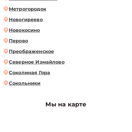
Метрогородок
Новогиреево
Новокосино
Перово
Преображенское
Северное Измайлово
Соколиная Гора
Сокольники
Мы на карте