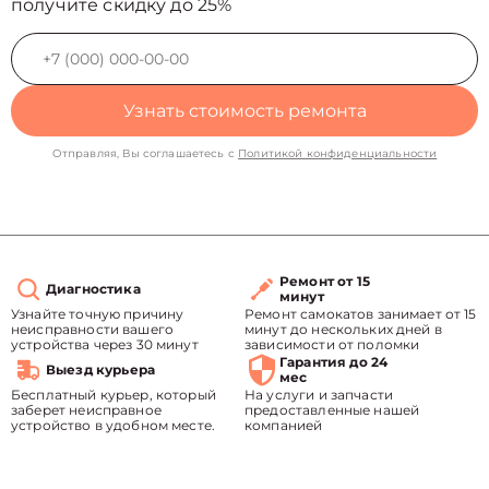
получите скидку до 25%
Узнать стоимость ремонта
Отправляя, Вы соглашаетесь с
Политикой конфиденциальности
Ремонт от 15
Диагностика
минут
Узнайте точную причину
Ремонт самокатов занимает от 15
неисправности вашего
минут до нескольких дней в
устройства через 30 минут
зависимости от поломки
Гарантия до 24
Выезд курьера
мес
Бесплатный курьер, который
На услуги и запчасти
заберет неисправное
предоставленные нашей
устройство в удобном месте.
компанией