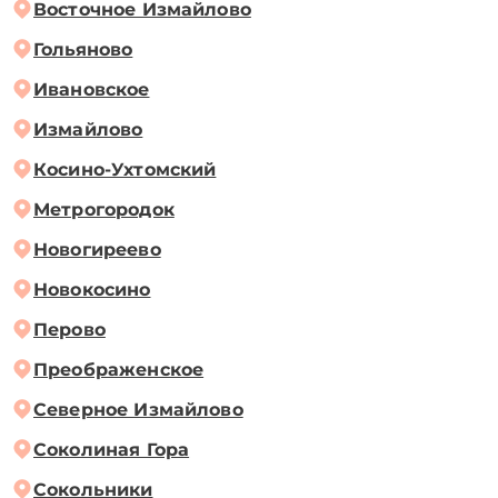
Восточное Измайлово
Гольяново
Ивановское
Измайлово
Косино-Ухтомский
Метрогородок
Новогиреево
Новокосино
Перово
Преображенское
Северное Измайлово
Соколиная Гора
Сокольники