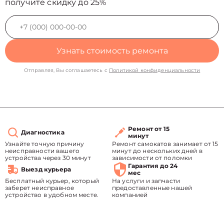
получите скидку до 25%
Узнать стоимость ремонта
Отправляя, Вы соглашаетесь с
Политикой конфиденциальности
Ремонт от 15
Диагностика
минут
Узнайте точную причину
Ремонт самокатов занимает от 15
неисправности вашего
минут до нескольких дней в
устройства через 30 минут
зависимости от поломки
Гарантия до 24
Выезд курьера
мес
Бесплатный курьер, который
На услуги и запчасти
заберет неисправное
предоставленные нашей
устройство в удобном месте.
компанией