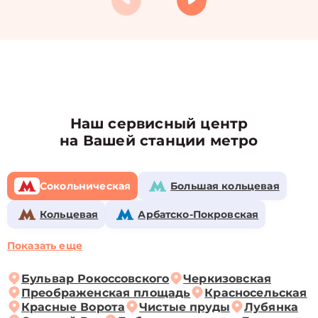
Наш сервисный центр
на Вашей станции метро
Сокольническая
Большая кольцевая
Кольцевая
Арбатско-Покровская
Показать еще
Бульвар Рокоссовского
Черкизовская
Преображенская площадь
Красносельская
Красные Ворота
Чистые пруды
Лубянка