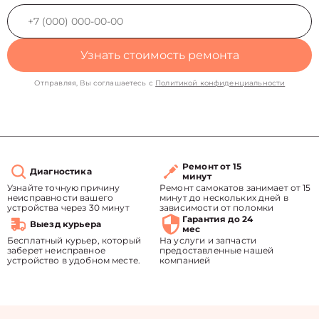
Узнать стоимость ремонта
Отправляя, Вы соглашаетесь с
Политикой конфиденциальности
Ремонт от 15
Диагностика
минут
Узнайте точную причину
Ремонт самокатов занимает от 15
неисправности вашего
минут до нескольких дней в
устройства через 30 минут
зависимости от поломки
Гарантия до 24
Выезд курьера
мес
Бесплатный курьер, который
На услуги и запчасти
заберет неисправное
предоставленные нашей
устройство в удобном месте.
компанией