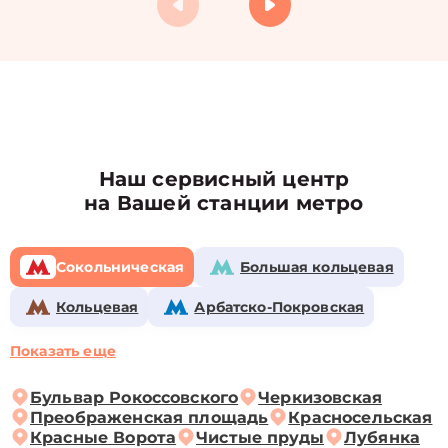
Наш сервисный центр
на Вашей станции метро
Сокольническая
Большая кольцевая
Кольцевая
Арбатско-Покровская
Показать еще
Бульвар Рокоссовского
Черкизовская
Преображенская площадь
Красносельская
Красные Ворота
Чистые пруды
Лубянка