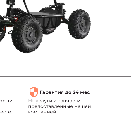
Гарантия до 24 мес
торый
На услуги и запчасти
предоставленные нашей
есте.
компанией