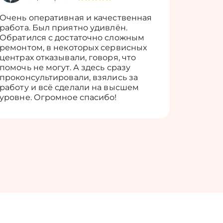
Очень оперативная и качественная
Работу 
работа. Был приятно удивлён.
вопросы
Обратился с достаточно сложным
такие п
ремонтом, в некоторых сервисных
только 
центрах отказывали, говоря, что
информ
помочь не могут. А здесь сразу
оставит
проконсультировали, взялись за
здорово
работу и всё сделали на высшем
уровне. Огромное спасибо!