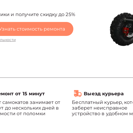
ики и получите скидку до 25%
Узнать стоимость ремонта
льности
монт от 15 минут
Выезд курьера
 самокатов занимает от
Бесплатный курьер, ко
ут до нескольких дней в
заберет неисправное
мости от поломки
устройство в удобном м