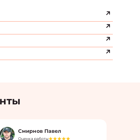
енты
Смирнов Павел
Оценка работы
О