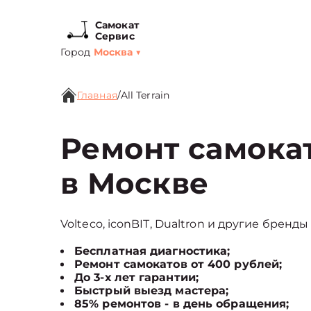
Самокат
Сервис
Город
Москва
▼
Главная
/
All Terrain
Ремонт самокато
в Москве
Volteco, iconBIT, Dualtron и другие бренды
Бесплатная диагностика;
Ремонт самокатов от 400 рублей;
До 3-х лет гарантии;
Быстрый выезд мастера;
85% ремонтов - в день обращения;