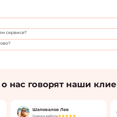
ем сервисе?
тово?
 о нас говорят наши кли
Шаповалов Лев
Оценка работы