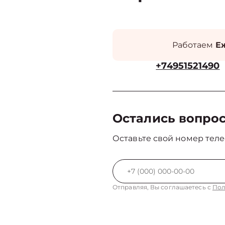
Работаем
Еж
+74951521490
Остались вопро
Оставьте свой номер теле
Отправляя, Вы соглашаетесь с
Пол