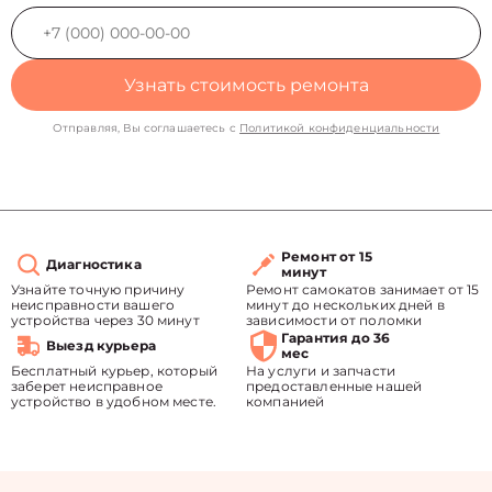
Узнать стоимость ремонта
Отправляя, Вы соглашаетесь с
Политикой конфиденциальности
Ремонт от 15
Диагностика
минут
Узнайте точную причину
Ремонт самокатов занимает от 15
неисправности вашего
минут до нескольких дней в
устройства через 30 минут
зависимости от поломки
Гарантия до 36
Выезд курьера
мес
Бесплатный курьер, который
На услуги и запчасти
заберет неисправное
предоставленные нашей
устройство в удобном месте.
компанией