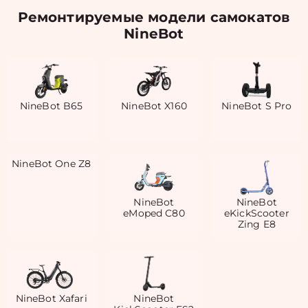
Ремонтируемые модели самокатов
NineBot
NineBot B65
NineBot X160
NineBot S Pro
NineBot One Z8
NineBot
NineBot
eMoped C80
eKickScooter
Zing E8
NineBot Xafari
NineBot