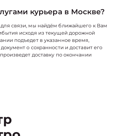
слугами курьера в Москве?
 для связи, мы найдём ближайшего к Вам
рибытия исходя из текущей дорожной
ании подъедет в указанное время,
 документ о сохранности и доставит его
 произведет доставку по окончании
тр
тро