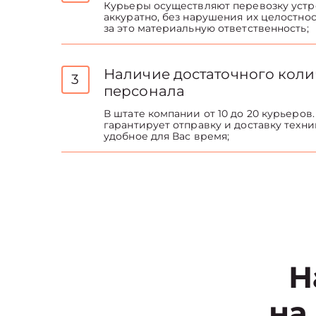
Курьеры осуществляют перевозку устр
аккуратно, без нарушения их целостнос
за это материальную ответственность;
Наличие достаточного коли
3
персонала
В штате компании от 10 до 20 курьеров.
гарантирует отправку и доставку техни
удобное для Вас время;
Н
на