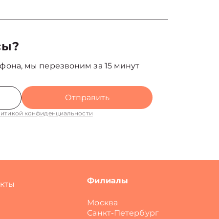
сы?
фона, мы перезвоним за 15 минут
Отправить
итикой конфиденциальности
Филиалы
акты
Москва
Санкт-Петербург