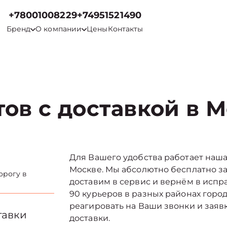
+78001008229
+74951521490
Бренд
О компании
Цены
Контакты
ов с доставкой в 
Для Вашего удобства работает наша
Москве. Мы абсолютно бесплатно з
орогу в
доставим в сервис и вернём в испр
90 курьеров в разных районах город
реагировать на Ваши звонки и зая
тавки
доставки.