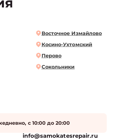
ия
Восточное Измайлово
Косино-Ухтомский
Перово
Сокольники
едневно, с 10:00 до 20:00
info@samokatesrepair.ru