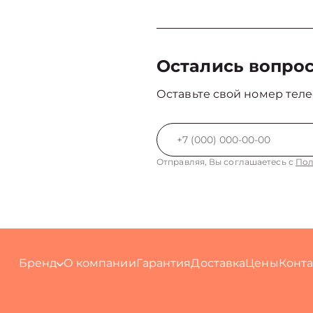
Остались вопро
Оставьте свой номер теле
Отправляя, Вы соглашаетесь с
Пол
Бренд
О компании
Гарантия
Доставка
Цены
Конт