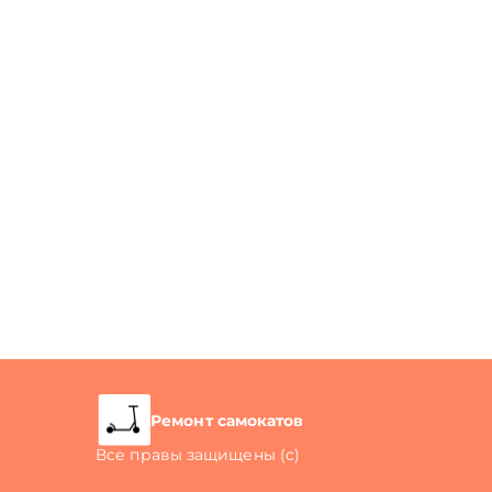
Ремонт самокатов
Все правы защищены (с)