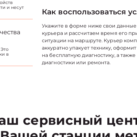
ойств
ти и несут
Как воспользоваться у
Укажите в форме ниже свои данные
чества
курьера и рассчитаем время его п
ситуации на маршруте. Курьер комп
аккуратно упакует технику, оформит
 Это
ки в
на бесплатную диагностику, а также
диагностики или ремонта.
аш сервисный цен
 Вашей станции ме