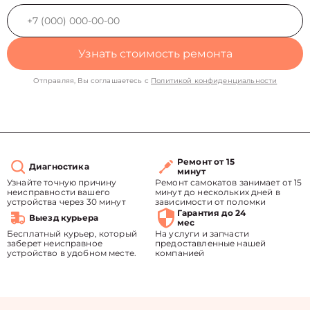
Узнать стоимость ремонта
Отправляя, Вы соглашаетесь с
Политикой конфиденциальности
Ремонт от 15
Диагностика
минут
Узнайте точную причину
Ремонт самокатов занимает от 15
неисправности вашего
минут до нескольких дней в
устройства через 30 минут
зависимости от поломки
Гарантия до 24
Выезд курьера
мес
Бесплатный курьер, который
На услуги и запчасти
заберет неисправное
предоставленные нашей
устройство в удобном месте.
компанией