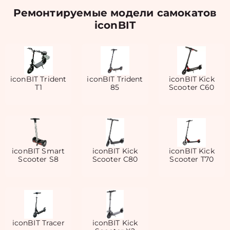
Ремонтируемые модели самокатов
iconBIT
iconBIT Trident
iconBIT Trident
iconBIT Kick
T1
85
Scooter C60
iconBIT Smart
iconBIT Kick
iconBIT Kick
Scooter S8
Scooter C80
Scooter T70
iconBIT Tracer
iconBIT Kick