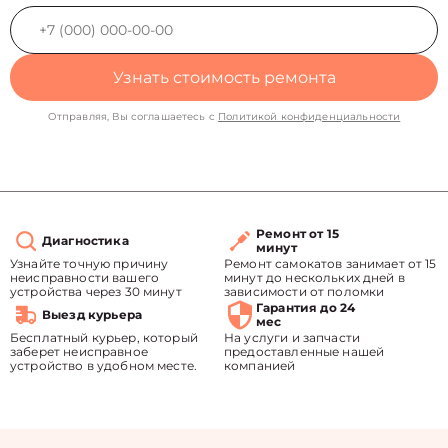
Узнать стоимость ремонта
Отправляя, Вы соглашаетесь с
Политикой конфиденциальности
Ремонт от 15
Диагностика
минут
Узнайте точную причину
Ремонт самокатов занимает от 15
неисправности вашего
минут до нескольких дней в
устройства через 30 минут
зависимости от поломки
Гарантия до 24
Выезд курьера
мес
Бесплатный курьер, который
На услуги и запчасти
заберет неисправное
предоставленные нашей
устройство в удобном месте.
компанией