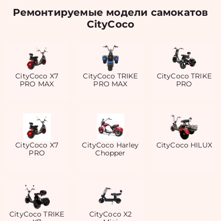
Ремонтируемые модели самокатов
CityCoco
CityCoco X7
CityCoco TRIKE
CityCoco TRIKE
PRO MAX
PRO MAX
PRO
CityCoco X7
CityCoco Harley
CityCoco HILUX
PRO
Chopper
CityCoco TRIKE
CityCoco X2