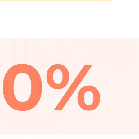
10%
10%
0%