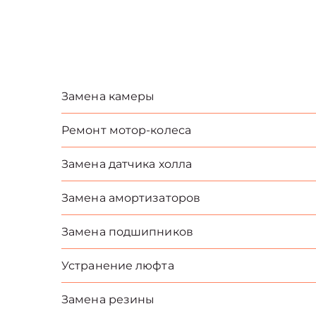
Замена камеры
Ремонт мотор-колеса
Замена датчика холла
Замена амортизаторов
Замена подшипников
Устранение люфта
Замена резины