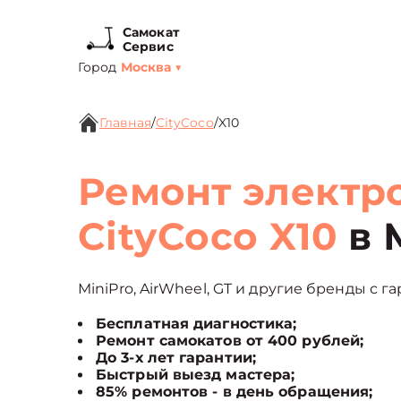
Самокат
Сервис
Город
Москва
▼
Главная
/
CityCoco
/
X10
Ремонт электр
CityCoco X10
в 
MiniPro, AirWheel, GT и другие бренды с г
Бесплатная диагностика;
Ремонт самокатов от 400 рублей;
До 3-х лет гарантии;
Быстрый выезд мастера;
85% ремонтов - в день обращения;