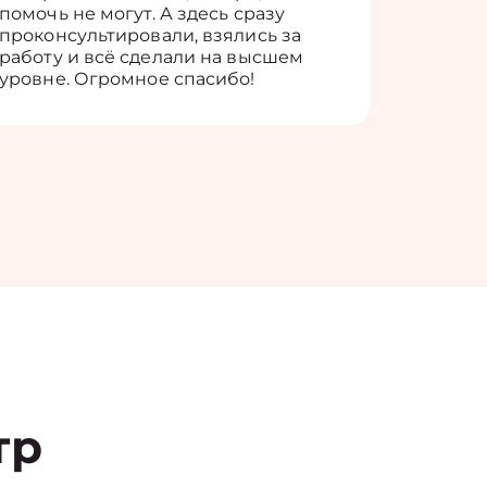
помочь не могут. А здесь сразу
оставит
проконсультировали, взялись за
здорово
работу и всё сделали на высшем
уровне. Огромное спасибо!
тр