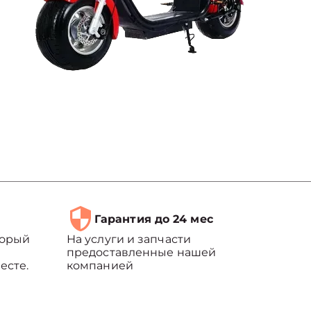
Гарантия до 24 мес
торый
На услуги и запчасти
предоставленные нашей
есте.
компанией